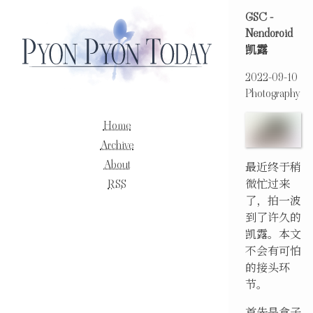
GSC -
Nendoroid
凯露
2022-09-10
Photography
Home
Archive
About
最近终于稍
RSS
微忙过来
了，拍一波
到了许久的
凯露。本文
不会有可怕
的接头环
节。
首先是盒子